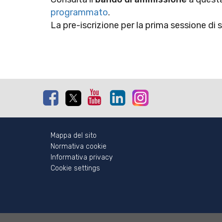
programmato
.
La pre-iscrizione per la prima sessione di 
Facebook
Twitter
Youtube
Linkedin
Instagram
Mappa del sito
Normativa cookie
Informativa privacy
Cookie settings